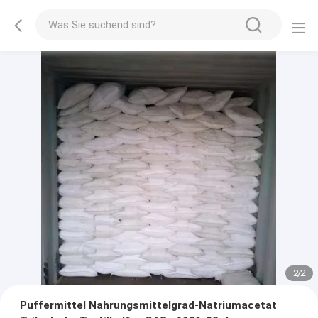
2
/
2
Puffermittel Nahrungsmittelgrad-Natriumacetat