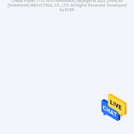
CHINA Pulver 7775 14 6
Fournisseur.Copyright © 2025 ZHANJIU
(SHANGHAI) INDUSTRIAL CO., LTD. All Rights Reserved. Developed
by
ECER