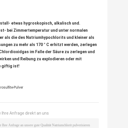
stall- etwas hygroskopisch, alkalisch und.
 ist- bei Zimmertemperatur und unter normalen
er als die des Natriumhypochlorits und kleiner als
ungen zu mehr als 170 ° C erhitzt werden, zerlegen
 Chlordioxidgas im Falle der Säure zu zerlegen und
swirken und Reibung zu explodieren oder mit
iftig ist!
osulfite-Pulver
 Ihre Anfrage direkt an uns