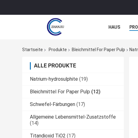
HAUS
PR
NACHRICHTE
Startseite
Produkte
Bleichmittel For Paper Pulp
Natr
ALLE PRODUKTE
Natrium-hydrosulphite
(19)
Bleichmittel For Paper Pulp
(12)
Schwefel-Färbungen
(17)
Allgemeine Lebensmittel-Zusatzstoffe
(14)
Titandioxid TiO2
(17)