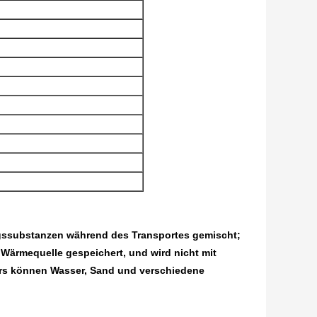
ungssubstanzen während des Transportes gemischt;
 Wärmequelle gespeichert, und wird nicht mit
ers können Wasser, Sand und verschiedene