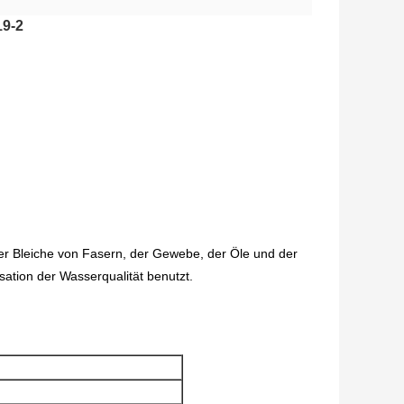
19-2
der Bleiche von Fasern, der Gewebe, der Öle und der
ation der Wasserqualität benutzt.