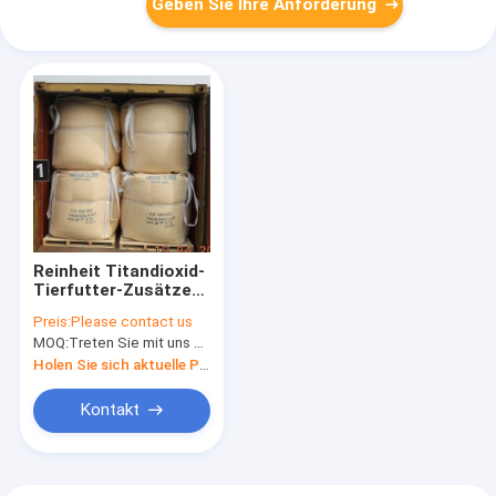
Geben Sie Ihre Anforderung
Reinheit Titandioxid-
Tierfutter-Zusätze
Anatase TiO2 99%
Preis:
Please contact us
MOQ:
Treten Sie mit uns bitte in Verbindung
Holen Sie sich aktuelle Preis
Kontakt