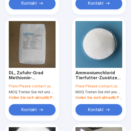
Kontakt
Kontakt
DL, Zufuhr-Grad
Ammoniumchlorid
Methionin-
Tierfutter-Zusätze
Tierfutter-Zusätze
99,5% CAS 12125-02-
Preis:
Please contact us
Preis:
Please contact us
CASs 59-51-8
9
MOQ:
Treten Sie mit uns bitte in Verbindung
MOQ:
Treten Sie mit uns bitte in Verbindung
Holen Sie sich aktuelle Preis
Holen Sie sich aktuelle Preis
Kontakt
Kontakt