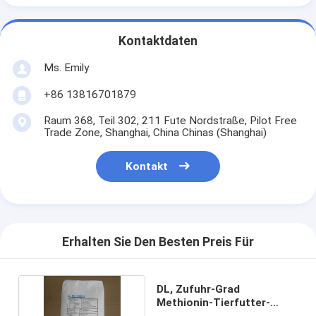
Kontaktdaten
Ms. Emily
+86 13816701879
Raum 368, Teil 302, 211 Fute Nordstraße, Pilot Free
Trade Zone, Shanghai, China Chinas (Shanghai)
Kontakt
Erhalten Sie Den Besten Preis Für
DL, Zufuhr-Grad
Methionin-Tierfutter-
Zusätze CASs 59-51-8