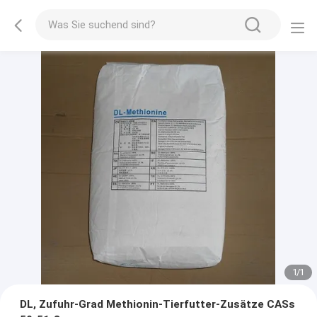
1
/
1
DL, Zufuhr-Grad Methionin-Tierfutter-Zusätze CASs