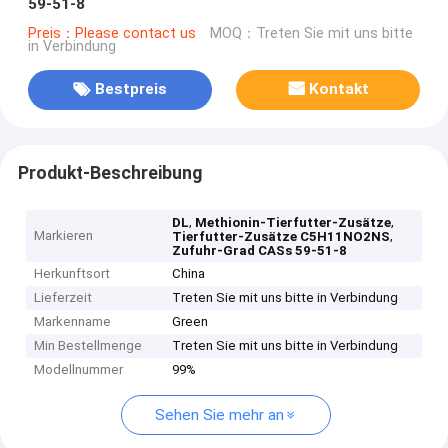
59-51-8
Preis：Please contact us
MOQ：Treten Sie mit uns bitte
in Verbindung
Bestpreis
Kontakt
Produkt-Beschreibung
,
,
DL
Methionin-Tierfutter-Zusätze
Markieren
,
Tierfutter-Zusätze C5H11NO2NS
Zufuhr-Grad CASs 59-51-8
Herkunftsort
China
Lieferzeit
Treten Sie mit uns bitte in Verbindung
Markenname
Green
Min Bestellmenge
Treten Sie mit uns bitte in Verbindung
Modellnummer
99%
Sehen Sie mehr an