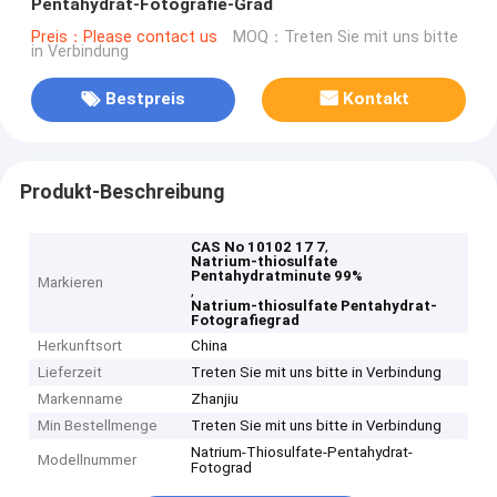
Pentahydrat-Fotografie-Grad
Preis：Please contact us
MOQ：Treten Sie mit uns bitte
in Verbindung
Bestpreis
Kontakt
Produkt-Beschreibung
,
CAS No 10102 17 7
Natrium-thiosulfate
Pentahydratminute 99%
Markieren
,
Natrium-thiosulfate Pentahydrat-
Fotografiegrad
Herkunftsort
China
Lieferzeit
Treten Sie mit uns bitte in Verbindung
Markenname
Zhanjiu
Min Bestellmenge
Treten Sie mit uns bitte in Verbindung
Natrium-Thiosulfate-Pentahydrat-
Modellnummer
Fotograd