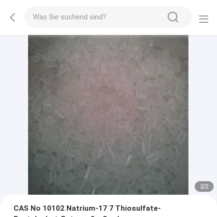
2
/
2
CAS No 10102 Natrium-17 7 Thiosulfate-