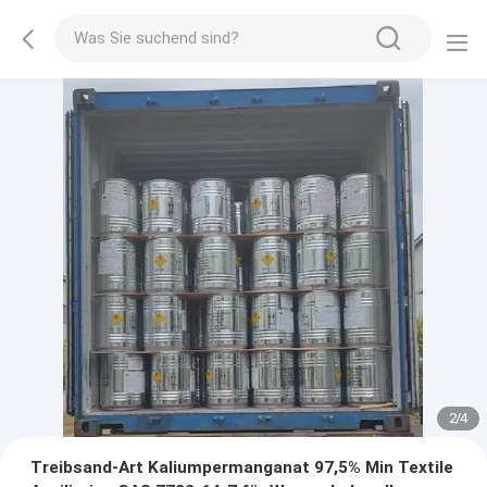
2
/
4
Treibsand-Art Kaliumpermanganat 97,5% Min Textile