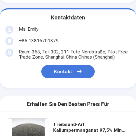
Kontaktdaten
Ms. Emily
+86 13816701879
Raum 368, Teil 302, 211 Fute Nordstraße, Pilot Free
Trade Zone, Shanghai, China Chinas (Shanghai)
Kontakt
Erhalten Sie Den Besten Preis Für
Treibsand-Art
Kaliumpermanganat 97,5% Min
Textile Auxiliaries CAS 7722-64-7