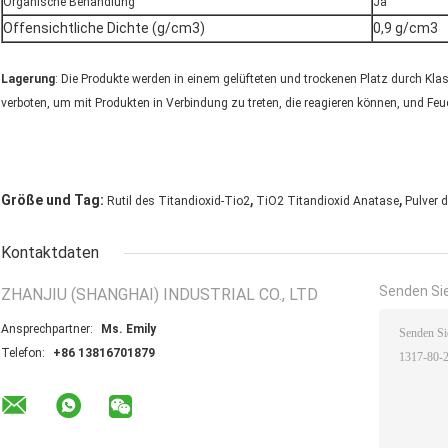
Organische Behandlung
Ja
Offensichtliche Dichte (g/cm3)
0,9 g/cm3
Lagerung
: Die Produkte werden in einem gelüfteten und trockenen Platz durch Klas
verboten, um mit Produkten in Verbindung zu treten, die reagieren können, und Feu
,
,
Größe und Tag:
Rutil des Titandioxid-Tio2
TiO2 Titandioxid Anatase
Pulver 
Kontaktdaten
Senden Sie
ZHANJIU (SHANGHAI) INDUSTRIAL CO., LTD
Ansprechpartner:
Ms. Emily
Telefon:
+86 13816701879