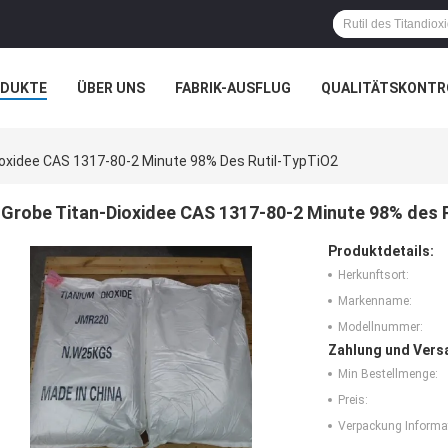
ODUKTE
ÜBER UNS
FABRIK-AUSFLUG
QUALITÄTSKONTR
N
FÄLLE
ioxidee CAS 1317-80-2 Minute 98% Des Rutil-TypTiO2
Grobe Titan-Dioxidee CAS 1317-80-2 Minute 98% des 
Produktdetails:
Herkunftsort:
Markenname:
Modellnummer:
Zahlung und Vers
Min Bestellmenge:
Preis:
Verpackung Informa