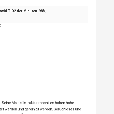
ioxid TiO2 der Minuten-98%
,
2
til. Seine Molekülstruktur macht es haben hohe
ert werden und gereinigt werden. Geruchloses und