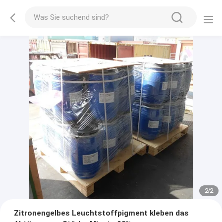
2
/
2
Zitronengelbes Leuchtstoffpigment kleben das