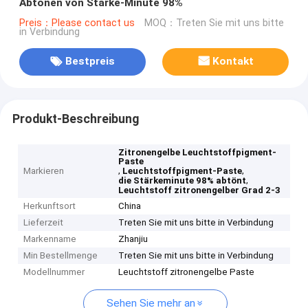
Abtönen von Stärke-Minute 98%
Preis：Please contact us
MOQ：Treten Sie mit uns bitte
in Verbindung
Bestpreis
Kontakt
Produkt-Beschreibung
Zitronengelbe Leuchtstoffpigment-
Paste
,
,
Markieren
Leuchtstoffpigment-Paste
,
die Stärkeminute 98% abtönt
Leuchtstoff zitronengelber Grad 2-3
Herkunftsort
China
Lieferzeit
Treten Sie mit uns bitte in Verbindung
Markenname
Zhanjiu
Min Bestellmenge
Treten Sie mit uns bitte in Verbindung
Modellnummer
Leuchtstoff zitronengelbe Paste
Sehen Sie mehr an